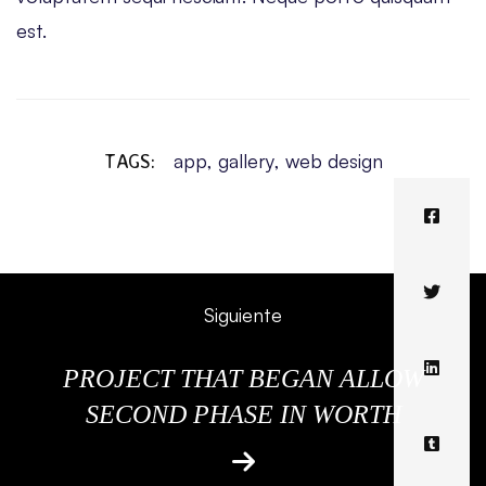
est.
TAGS:
app
,
gallery
,
web design
Siguiente
PROJECT THAT BEGAN ALLOW
SECOND PHASE IN WORTH