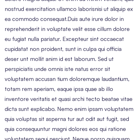
nostrud exercitation ullamco laborisnisi ut aliquip ex
ea commodo consequat.Duis aute irure dolor in
reprehenderit in voluptate velit esse cillum dolore
eu fugiat nulla pariatur. Excepteur sint occaecat
cupidatat non proident, sunt in culpa qui officia
deser unt mollit anim id est laborum. Sed ut
perspiciatis unde omnis iste natus error sit
voluptatem accusan tium doloremque laudantium,
totam rem aperiam, eaque ipsa quae ab illo
inventore veritatis et quasi archi tecto beatae vitae
dicta sunt explicabo. Nemo enim ipsam voluptatem
quia voluptas sit asperna tur aut odit aut fugit, sed
quia consequuntur magni dolores eos qui ratione
voluptatem sequi nesciunt. Neque porro quisquam