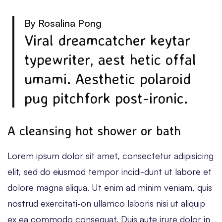
By Rosalina Pong
Viral dreamcatcher keytar
typewriter, aest hetic offal
umami. Aesthetic polaroid
pug pitchfork post-ironic.
A cleansing hot shower or bath
Lorem ipsum dolor sit amet, consectetur adipisicing
elit, sed do eiusmod tempor incidi-dunt ut labore et
dolore magna aliqua. Ut enim ad minim veniam, quis
nostrud exercitati-on ullamco laboris nisi ut aliquip
ex ea commodo consequat. Duis aute irure dolor in