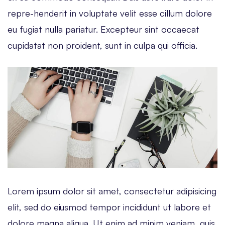
repre-henderit in voluptate velit esse cillum dolore
eu fugiat nulla pariatur. Excepteur sint occaecat
cupidatat non proident, sunt in culpa qui officia.
Lorem ipsum dolor sit amet, consectetur adipisicing
elit, sed do eiusmod tempor incididunt ut labore et
dolore magna aliqua. Ut enim ad minim veniam, quis