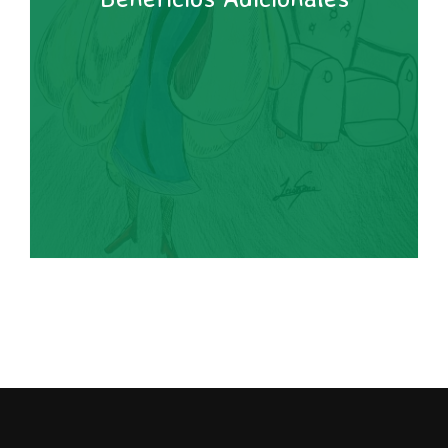
exposiciones, concursos y talleres
Acceso a Eventos Exclusivos: Participa en