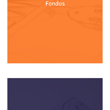
Fondos
Experimenta con diferentes técnicas para
realismo a tus escenas. Texturas:
Perspectiva: Aprende a dar profundidad y