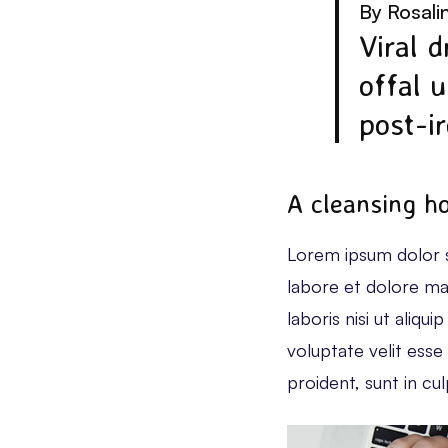
By Rosali
Viral 
offal 
post-ir
A cleansing h
Lorem ipsum dolor si
labore et dolore ma
laboris nisi ut aliq
voluptate velit esse
proident, sunt in culp