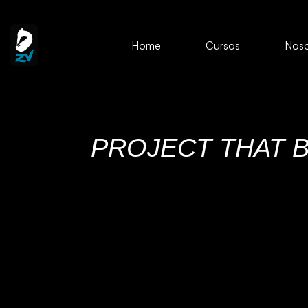
Home
Cursos
Noso
PROJECT THAT 