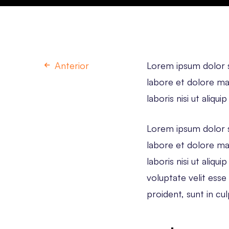
Anterior
Lorem ipsum dolor si
labore et dolore ma
laboris nisi ut aliq
Lorem ipsum dolor si
labore et dolore ma
laboris nisi ut aliq
voluptate velit esse
proident, sunt in cul