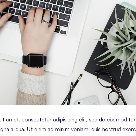
t amet, consectetur adipisicing elit, sed do eiusmod te
gna aliqua. Ut enim ad minim veniam, quis nostrud exerc