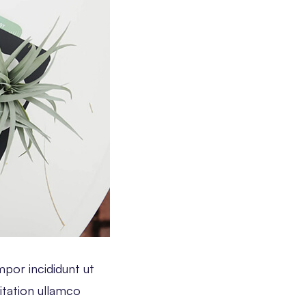
mpor incididunt ut
itation ullamco