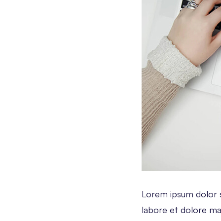
Lorem ipsum dolor si
labore et dolore ma