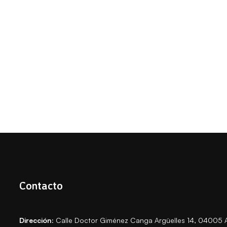
Contacto
Dirección:
Calle Doctor Giménez Canga Argüelles 14, 04005 A