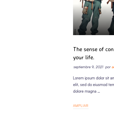
The sense of cont
your life.
septiembre 9, 2021
por
a
Lorem ipsum dolor sit a
elit, sed do eiusmod tem
dolore magna …
AMPLIAR