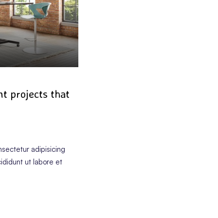
CORPORAT
nt projects that
sectetur adipisicing
ididunt ut labore et