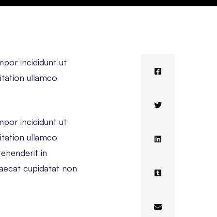
mpor incididunt ut
itation ullamco
mpor incididunt ut
itation ullamco
rehenderit in
ccaecat cupidatat non