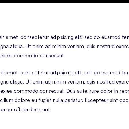
t amet, consectetur adipisicing elit, sed do eiusmod te
gna aliqua. Ut enim ad minim veniam, quis nostrud exerc
uip ex ea commodo consequat.
t amet, consectetur adipisicing elit, sed do eiusmod te
gna aliqua. Ut enim ad minim veniam, quis nostrud exerc
uip ex ea commodo consequat. Duis aute irure dolor in rep
 cillum dolore eu fugiat nulla pariatur. Excepteur sint o
pa qui officia deserunt.