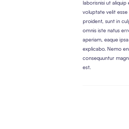
laborisnisi ut aliqu
voluptate velit esse
proident, sunt in cul
omnis iste natus er
aperiam, eaque ipsa 
explicabo. Nemo enim
consequuntur magni 
est.