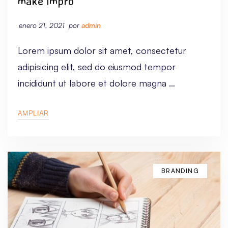
make impro
enero 21, 2021
por
admin
Lorem ipsum dolor sit amet, consectetur
adipisicing elit, sed do eiusmod tempor
incididunt ut labore et dolore magna …
AMPLIAR
BRANDING